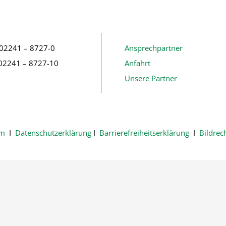
 02241 – 8727-0
Ansprechpartner
 02241 – 8727-10
Anfahrt
Unsere Partner
um
Ι
Datenschutzerklärung
Ι
Barrierefreiheitserklärung
Ι
Bildrec