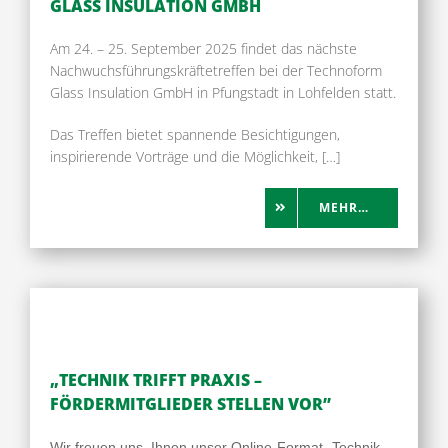
GLASS INSULATION GMBH
Am 24. – 25. September 2025 findet das nächste
Nachwuchsführungskräftetreffen bei der Technoform
Glass Insulation GmbH in
Pfungstadt
in Lohfelden statt.
Das Treffen bietet spannende Besichtigungen,
inspirierende Vorträge und die Möglichkeit, […]
MEHR…
„TECHNIK TRIFFT PRAXIS –
FÖRDERMITGLIEDER STELLEN VOR”
Wir freuen uns, Ihnen unser Online-Format
„Technik