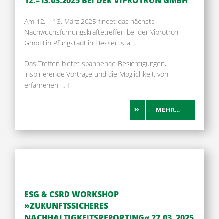
12.–13.03.2025 BEI DER VIPROTRON GMBH
Am 12. – 13. März 2025 findet das nächste
Nachwuchsführungskräftetreffen bei der Viprotron
GmbH in
Pfungstadt
in Hessen statt.
Das Treffen bietet spannende Besichtigungen,
inspirierende Vorträge und die Möglichkeit, von
erfahrenen […]
MEHR…
ESG & CSRD WORKSHOP
»ZUKUNFTSSICHERES
NACHHALTIGKEITSREPORTING« 27.03. 2025