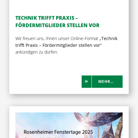
Shop
TECHNIK TRIFFT PRAXIS –
Presse
FÖRDERMITGLIEDER STELLEN VOR
Wir freuen uns, Ihnen unser Online-Format
„Technik
trifft Praxis – Fördermitglieder stellen vor“
ankündigen zu dürfen.
MEHR…