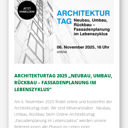
ARCHITEKTURTAG 2025 „NEUBAU, UMBAU,
RÜCKBAU – FASSADENPLANUNG IM
LEBENSZYKLUS“
Am 6. November 2025 findet online und kostenfrei der
Architekturtag statt. Wir sind Mitveranstalter. Neubau,
Umbau, Rückbau: beim Online-Architekturtag
„Fassadenplanung im Lebenszyklus“ werden unsere
Referent:innen alle Phasen im Leben einer