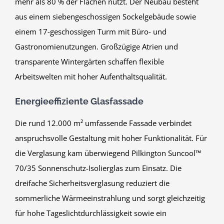
mehr als 80 % der Flächen nutzt. Der Neubau besteht
aus einem siebengeschossigen Sockelgebäude sowie
einem 17-geschossigen Turm mit Büro- und
Gastronomienutzungen. Großzügige Atrien und
transparente Wintergärten schaffen flexible
Arbeitswelten mit hoher Aufenthaltsqualität.
Energieeffiziente Glasfassade
Die rund 12.000 m² umfassende Fassade verbindet
anspruchsvolle Gestaltung mit hoher Funktionalität. Für
die Verglasung kam überwiegend Pilkington Suncool™
70/35 Sonnenschutz-Isolierglas zum Einsatz. Die
dreifache Sicherheitsverglasung reduziert die
sommerliche Wärmeeinstrahlung und sorgt gleichzeitig
für hohe Tageslichtdurchlässigkeit sowie ein