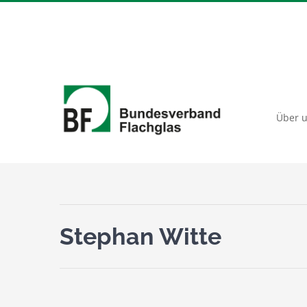
Zum
Inhalt
springen
Über 
Stephan Witte