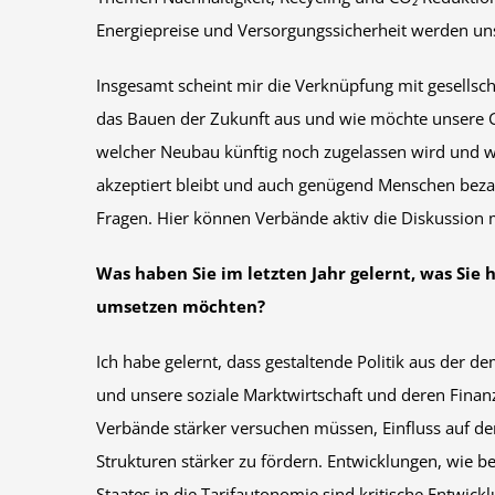
Energiepreise und Versorgungssicherheit werden uns
Insgesamt scheint mir die Verknüpfung mit gesellsc
das Bauen der Zukunft aus und wie möchte unsere Ge
welcher Neubau künftig noch zugelassen wird und wie 
akzeptiert bleibt und auch genügend Menschen bez
Fragen. Hier können Verbände aktiv die Diskussion m
Was haben Sie im letzten Jahr gelernt, was Sie
umsetzen möchten?
Ich habe gelernt, dass gestaltende Politik aus der 
und unsere soziale Marktwirtschaft und deren Finanzi
Verbände stärker versuchen müssen, Einfluss auf de
Strukturen stärker zu fördern. Entwicklungen, wie be
Staates in die Tarifautonomie sind kritische Entwick