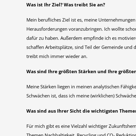
Was ist Ihr Ziel? Was treibt Sie an?
Mein berufliches Ziel ist es, meine Unternehmungen
Herausforderungen voranzubringen. Ich wollte schon
dafür zu haben. Außerdem empfinde ich es motivieren
schaffen Arbeitsplätze, sind Teil der Gemeinde und 
treibt mich immer wieder an.
Was sind Ihre größten Stärken und Ihre größt
Meine Stärken liegen in meinen analytischen Fähigk
Schwächen ist, dass ich meine (wirklichen) Schwächen
Was sind aus Ihrer Sicht die wichtigsten Theme
Für mich gibt es eine Vielzahl wichtiger Zukunftshe
Themen Nachhaltigkeit, Recycling und CO₂ Reduktio