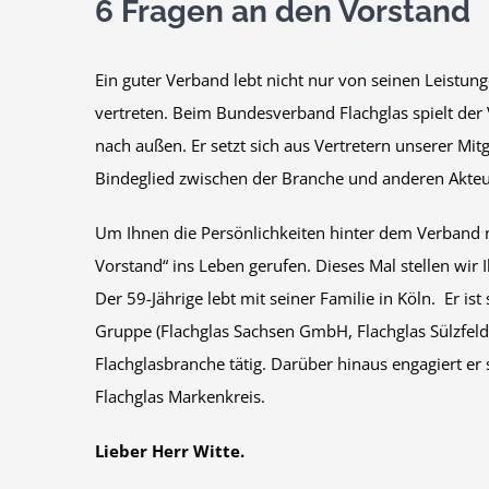
6 Fragen an den Vorstand
Ein guter Verband lebt nicht nur von seinen Leistun
vertreten. Beim Bundesverband Flachglas spielt der 
nach außen. Er setzt sich aus Vertretern unserer M
Bindeglied zwischen der Branche und anderen Akteu
Um Ihnen die Persönlichkeiten hinter dem Verband 
Vorstand“ ins Leben gerufen. Dieses Mal stellen wir 
Der 59-Jährige lebt mit seiner Familie in Köln. Er is
Gruppe (Flachglas Sachsen GmbH, Flachglas Sülzfel
Flachglasbranche tätig. Darüber hinaus engagiert e
Flachglas Markenkreis.
Lieber Herr Witte.