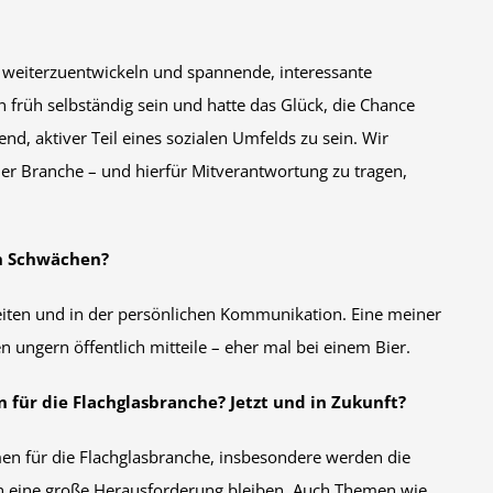
 weiterzuentwickeln und spannende, interessante
 früh selbständig sein und hatte das Glück, die Chance
d, aktiver Teil eines sozialen Umfelds zu sein. Wir
der Branche – und hierfür Mitverantwortung zu tragen,
en Schwächen?
eiten und in der persönlichen Kommunikation. Eine meiner
 ungern öffentlich mitteile – eher mal bei einem Bier.
n für die Flachglasbranche? Jetzt und in Zukunft?
men für die Flachglasbranche, insbesondere werden die
n eine große Herausforderung bleiben. Auch Themen wie