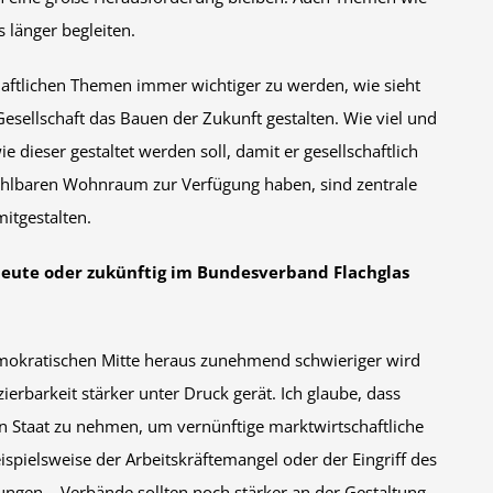
 länger begleiten.
haftlichen Themen immer wichtiger zu werden, wie sieht
sellschaft das Bauen der Zukunft gestalten. Wie viel und
dieser gestaltet werden soll, damit er gesellschaftlich
ahlbaren Wohnraum zur Verfügung haben, sind zentrale
itgestalten.
 heute oder zukünftig im Bundesverband Flachglas
demokratischen Mitte heraus zunehmend schwieriger wird
erbarkeit stärker unter Druck gerät. Ich glaube, dass
n Staat zu nehmen, um vernünftige marktwirtschaftliche
ispielsweise der Arbeitskräftemangel oder der Eingriff des
lungen – Verbände sollten noch stärker an der Gestaltung