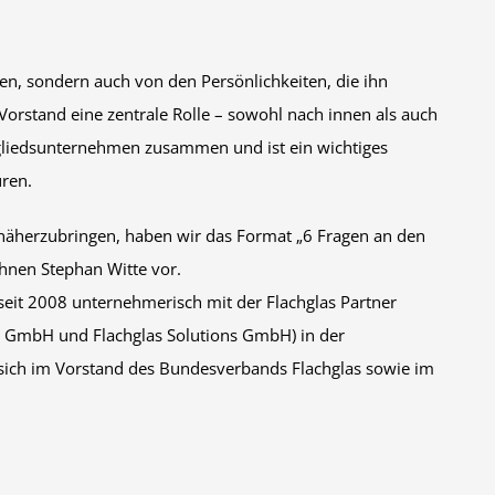
gen, sondern auch von den Persönlichkeiten, die ihn
Vorstand eine zentrale Rolle – sowohl nach innen als auch
itgliedsunternehmen zusammen und ist ein wichtiges
ren.
näherzubringen, haben wir das Format „6 Fragen an den
Ihnen Stephan Witte vor.
t seit 2008 unternehmerisch mit der Flachglas Partner
d GmbH und Flachglas Solutions GmbH) in der
r sich im Vorstand des Bundesverbands Flachglas sowie im