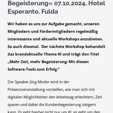
Begeisterung« 07.10.2024, Hotel
Esperanto, Fulda
Wir haben es uns zur Aufgabe gemacht, unseren
Mitgliedern und Fördermitgliedern regelmäßig
interessante und aktuelle Workshops anzubieten.
So auch diesmal. Der nächste Workshop behandelt
das brandaktuelle Thema KI und trägt den Titel
„Mehr Zeit, mehr Begeisterung: Mit diesen
Software-Tools zum Erfolg.“
Der Speaker Jörg Mosler wird in der
Präsenzveranstaltung vorstellen, wie man sich mit
digitalen Möglichkeiten den Arbeitstag erleichtern, Zeit
sparen und dabei die Kundenbegeisterung steigern
kann. Es geht hierbei nicht nur um KI, es geht um den